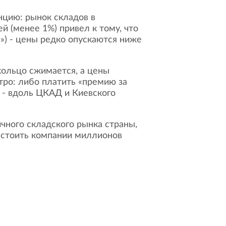
 (менее 1%) привел к тому, что
») - цены редко опускаются ниже
тро: либо платить «премию за
 - вдоль ЦКАД и Киевского
, стоить компании миллионов