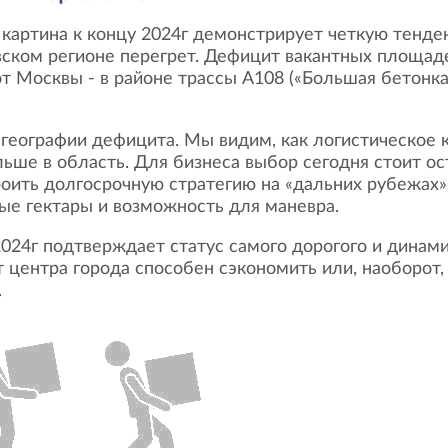
ском регионе перегрет. Дефицит вакантных площадей
т Москвы - в районе трассы А108 («Большая бетонка
ьше в область. Для бизнеса выбор сегодня стоит ос
оить долгосрочную стратегию на «дальних рубежах»
ые гектары и возможность для маневра.
 центра города способен сэкономить или, наоборот
.