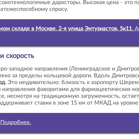
сокотехнологичные дарксторы. Высокая цена - это пл
атежеспособному спросу.
емом складе в Москве. 2-я улица Энтузиастов, 5к11
. 
 и скорость
леко за пределы кольцевой дороги. Вдоль Дмитров
од
. Это неудивительно: близость к аэропорту Шерем
 направления фаворитами для фармацевтических к
е, несмотря на традиционную загруженность, остает
оддерживает ставки в зоне 15 км от МКАД на уровн
. Подробнее.