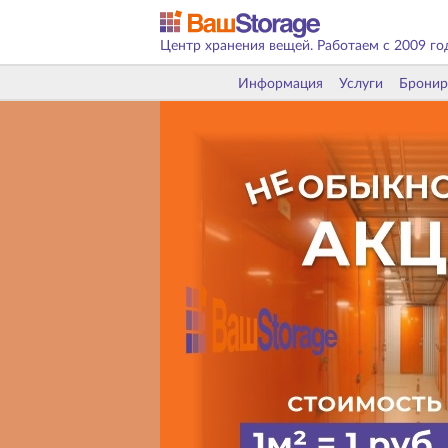
Центр хранения вещей. Работаем с 2009 го
Информация
Услуги
Бронир