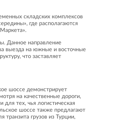
 середины», где располагаются
 Маркета».
ы. Данное направление
тва выезда на южные и восточные
уктуру, что заставляет
мотря на качественные дороги,
и для тех, чья логистическая
ольское шоссе также предлагают
я транзита грузов из Турции,