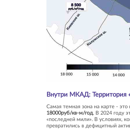
Внутри МКАД: Территория 
Самая темная зона на карте - эт
18000руб/кв-м/год
. В 2024 году 
«последней мили». В условиях, ко
превратились в дефицитный актив