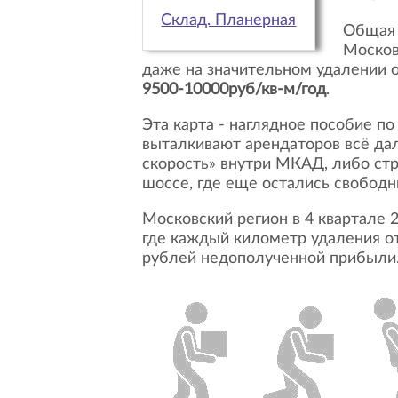
Склад. Планерная
Общая картина к концу 2024г демонстрирует четкую тенденцию: рынок складов в
Москов
даже на значительном удалении о
9500-10000руб/кв-м/год
.
Эта карта - наглядное пособие по географии дефицита. Мы видим, как логистическое кольцо сжимается, а цены
выталкивают арендаторов всё дал
скорость» внутри МКАД, либо стр
шоссе, где еще остались свободн
Московский регион в 4 квартале 2024г подтверждает статус самого дорогого и динамичного складского рынка страны,
где каждый километр удаления от
рублей недополученной прибыли