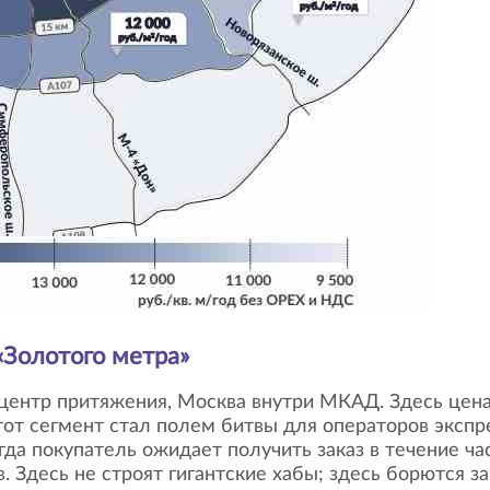
«Золотого метра»
о центр притяжения, Москва внутри МКАД. Здесь цена
этот сегмент стал полем битвы для операторов экспр
гда покупатель ожидает получить заказ в течение ча
. Здесь не строят гигантские хабы; здесь борются 