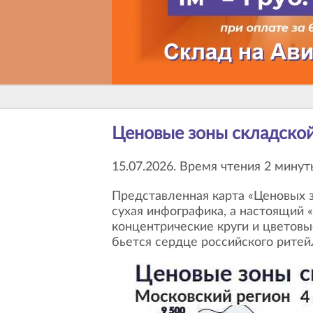
Ценовые зоны складско
15.07.2026. Время чтения 2 минут
Представленная карта «Ценовых зон складской недвижимости Московского региона на 4 квартал 2024г» - это не просто
сухая инфографика, а настоящий «
концентрические круги и цветовы
бьется сердце российского ритей