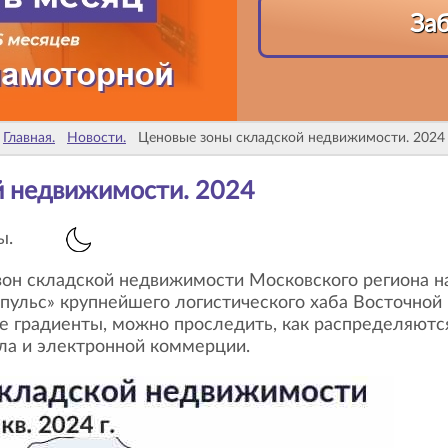
За
Главная.
Новости.
Ценовые зоны складской недвижимости. 2024
й недвижимости. 2024
ы.
пульс» крупнейшего логистического хаба Восточной 
е градиенты, можно проследить, как распределяютс
ла и электронной коммерции.