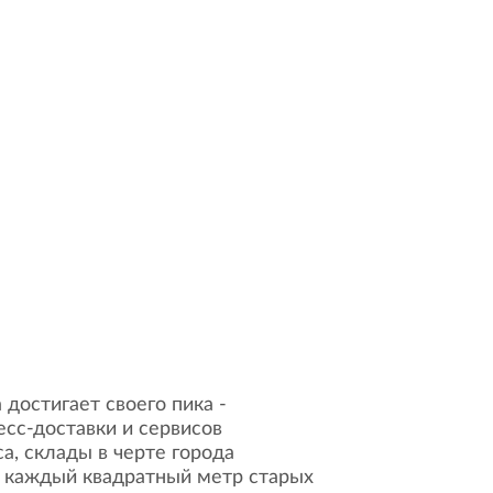
 достигает своего пика -
есс-доставки и сервисов
са, склады в черте города
за каждый квадратный метр старых