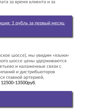
ата за время клиента и за
Акция: 1 рубль за первый месяц
ского шоссе цены удерживаются
етьево и налаженные связи с
омпаний и дистрибьюторов
ся главной артерией,
е
12500-13500руб
.