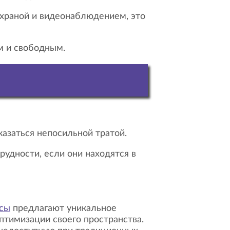
охраной и видеонаблюдением, это
м и свободным.
азаться непосильной тратой.
сы
предлагают уникальное
птимизации своего пространства.