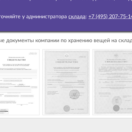
очняйте у администратора
склада
:
+7 (495) 207-75-1
е документы компании по хранению вещей на склад