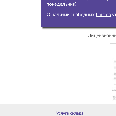
понедельник).
О наличии свободных
боксов
ут
Лицензионны
Услуги склада