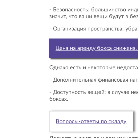
- Безопасность: большинство ин
значит, что ваши вещи будут в бе
- Организация пространства: уб
Цена на аренду бокса снижена
Однако есть и некоторые недоста
- Дополнительная финансовая на
- Доступность вещей: в случае необходимости быстрого доступа к вещам, возникнут трудности, если они находятся в
боксах.
Вопросы-ответы по складу