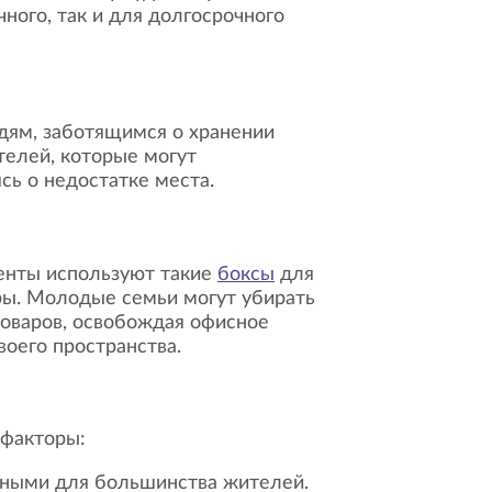
ного, так и для долгосрочного
дям, заботящимся о хранении
телей, которые могут
сь о недостатке места.
енты используют такие
боксы
для
ры. Молодые семьи могут убирать
оваров, освобождая офисное
воего пространства.
факторы:
упными для большинства жителей.