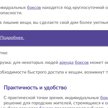
дивидуальных
боксов
находятся под круглосуточной 
зопасности.
рав лишние вещи, вы сделаете свой дом более уютны
. Подробнее.
тки:
грузка: для некоторых людей
аренда
боксов
может ок
Практичность и удобство
С практической точки зрения, индивидуальные
бок
решение для городских жителей, стремящихся к о