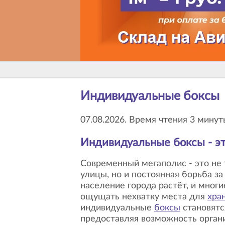
Индивидуальные боксы
07.08.2026. Время чтения 3 минут
Индивидуальные боксы
- э
Современный мегаполис - это не только высокие дома и бурлящие
улицы, но и постоянная борьба з
население города растёт, и мног
ощущать нехватку места для
хра
индивидуальные
боксы
становятс
предоставляя возможность орган