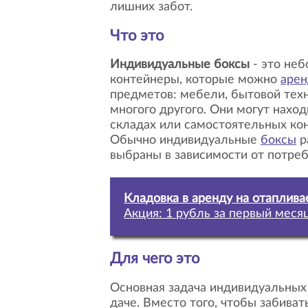
лишних забот.
Что это
Индивидуальные боксы
- это не
контейнеры, которые можно
арен
предметов: мебели, бытовой техн
многого другого. Они могут нахо
складах или самостоятельных кон
Обычно индивидуальные
боксы
р
выбраны в зависимости от потреб
Кладовка в аренду на отаплив
Акция: 1 рубль за первый меся
Для чего это
Основная задача индивидуальны
даче. Вместо того, чтобы забива