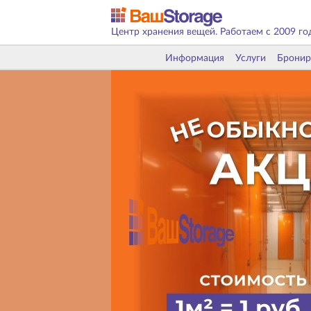
Центр хранения вещей. Работаем с 2009 го
Информация
Услуги
Бронир