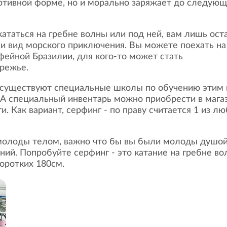
ортивной форме, но и морально заряжает до следую
 и вид морского приключения. Вы можете поехать на
фейной Бразилии, для кого-то может стать
режье.
А специальный инвентарь можно приобрести в мага
. Как вариант, серфинг - по праву считается 1 из л
ий. Попробуйте серфинг - это катание на гребне в
коротких 180см.