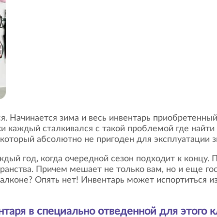
ки каждый сталкивался с такой проблемой где найти 
 который абсолютно не пригоден для эксплуатации 
ранства. Причем мешает не только вам, но и еще го
балконе? Опять нет! Инвентарь может испортиться и
нтаря
в специально отведенной для этого 