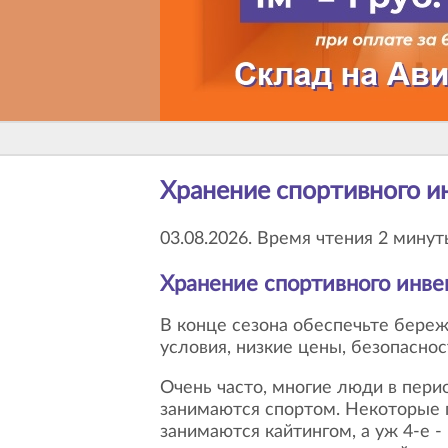
Хранение спортивного и
03.08.2026. Время чтения 2 минут
Хранение спортивного инве
В конце сезона обеспечьте бережное хранение вашего спортивного инвентаря на индивидуальном складе. Идеальные
условия, низкие цены, безопаснос
Очень часто, многие люди в период летних отпусков или выходных дней, активно
занимаются спортом. Некоторые п
занимаются кайтингом, а уж 4-е 