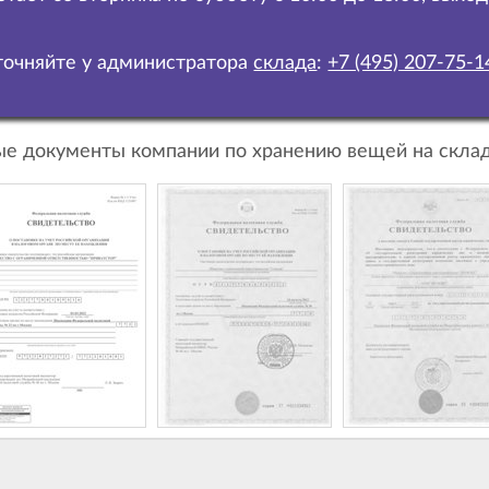
очняйте у администратора
склада
:
+7 (495) 207-75-1
е документы компании по хранению вещей на склад