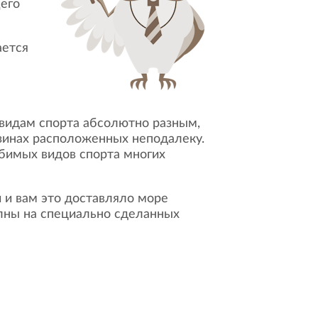
щего
зинах расположенных неподалеку.
юбимых видов спорта многих
олны на специально сделанных