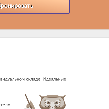
бронировать
 тело