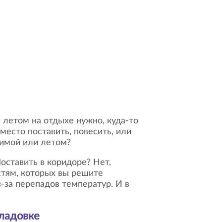
место поставить, повесить, или
зимой или летом?
стям, которых вы решите
з-за перепадов температур. И в
кладовке