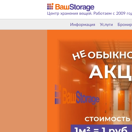
Центр хранения вещей. Работаем с 2009 го
Информация
Услуги
Бронир