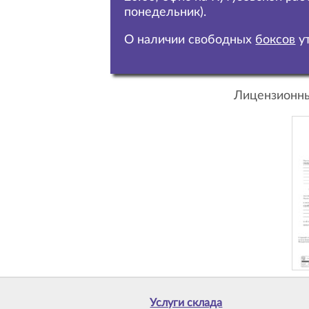
понедельник).
О наличии свободных
боксов
ут
Лицензионны
Услуги склада