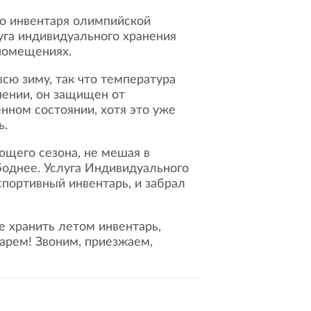
уга индивидуального хранения
 помещениях.
анении, он защищен от
нном состоянии, хотя это уже
ь.
боднее. Услуга Индивидуального
спортивный инвентарь, и забрал
тарем! Звоним, приезжаем,