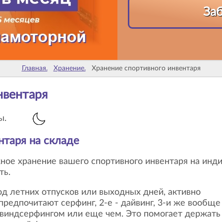
За
Главная.
Хранение.
Хранение спортивного инвентаря
нвентаря
ы.
нтаря
на складе
ть.
редпочитают серфинг, 2-е - дайвинг, 3-и же вообще
- виндсерфингом или еще чем. Это помогает держать