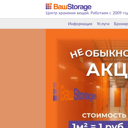
Центр хранения вещей. Работаем с 2009 го
Информация
Услуги
Бронир