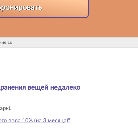
бронировать
ние 16
хранения вещей недалеко
арк).
го пола 10% (на 3 месяца)"
.