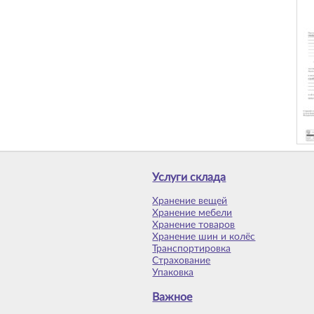
Услуги склада
Хранение вещей
Хранение мебели
Хранение товаров
Хранение шин и колёс
Транспортировка
Страхование
Упаковка
Важное