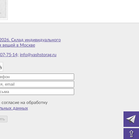
2026. Склад индивидуального
я вещей в Москве
07·75·14;
info@vashstorag.ru
 согласие на обработку
льных данных
⇪