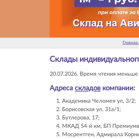
Главная.
Склады индивидуальног
20.07.2026. Время чтения меньше
Адреса
складов
компании:
Академика Челомея ул, 3/2;
Борисовская ул, 31а/1;
Бутлерова, 17;
МКАД 54-й км, БП Премиумв
Мосрентген, Адмирала Корнил