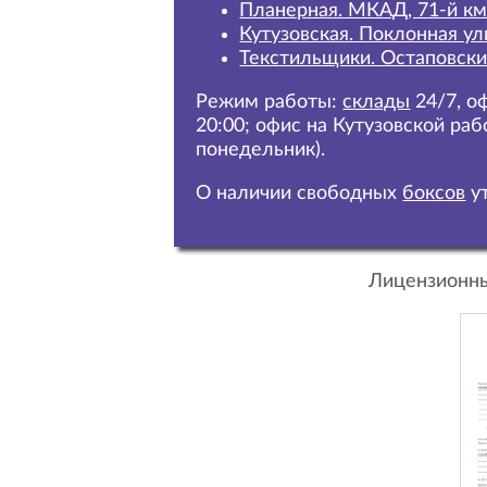
Планерная. МКАД, 71-й км
Кутузовская. Поклонная ул
Текстильщики. Остаповски
Режим работы:
склады
24/7,
оф
20:00; офис на Кутузовской раб
понедельник).
О наличии свободных
боксов
ут
Лицензионны