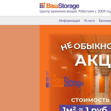
Центр хранения вещей. Работаем с 2009 го
Информация
Услуги
Бронир