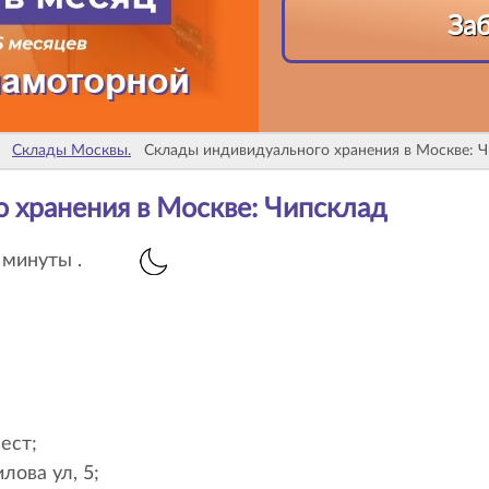
За
Склады Москвы.
Склады индивидуального хранения в Москве: 
о хранения в Москве: Чипсклад
 минуты .
ест;
ова ул, 5;