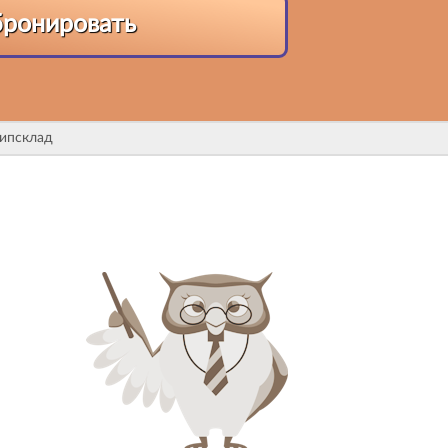
бронировать
Чипсклад