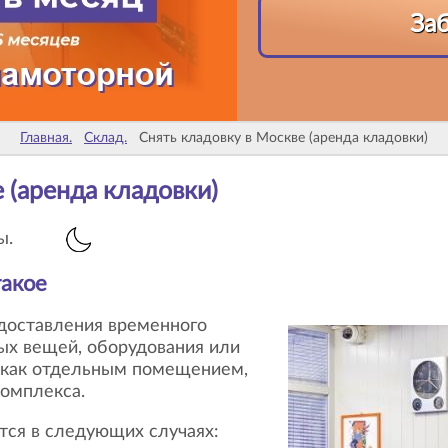
За
Главная.
Склад.
Снять кладовку в Москве (аренда кладовки)
е (аренда кладовки)
ы.
такое
едоставления временного
ых вещей, оборудования или
 как отдельным помещением,
комплекса.
тся в следующих случаях: