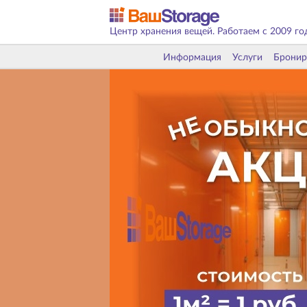
Центр хранения вещей. Работаем с 2009 го
Информация
Услуги
Бронир