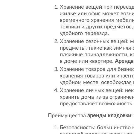
Хранение вещей при переезд
жилье или офис может возн
временного хранения мебели
техники и других предметов,
удобного переезда.
Хранение сезонных вещей: 
предметы, такие как зимняя
пляжные принадлежности, к
в доме или квартире.
Аренда
Хранение товаров для бизне
хранения товаров или инвент
удобном месте, освобождая п
Хранение личных вещей: не
хранить дома из-за ограниче
предоставляет возможность 
Преимущества
аренды кладовки
:
Безопасность: большинство 