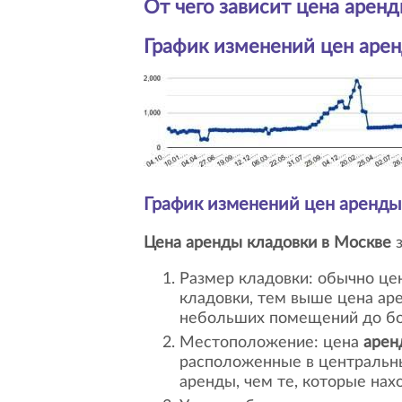
От чего зависит цена
аренд
График изменений цен
арен
График изменений цен
аренды
Цена аренды кладовки в Москве
з
Размер кладовки: обычно це
кладовки, тем выше цена ар
небольших помещений до бо
Местоположение: цена
арен
расположенные в центральны
аренды, чем те, которые нах