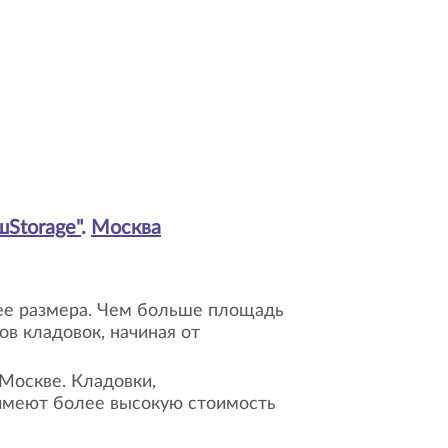
шStorage"
.
Москва
 ее размера. Чем больше площадь
в кладовок, начиная от
Москве. Кладовки,
имеют более высокую стоимость