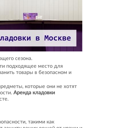
ющего сезона.
йти подходящее место для
анить товары в безопасном и
редметы, которые они не хотят
ности.
Аренда кладовки
сте.
опасности, такими как