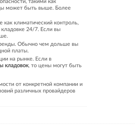
опасности, такими как
нды может быть выше. Более
е как климатический контроль,
 кладовке 24/7. Если вы
ше.
аренды. Обычно чем дольше вы
дной платы.
ии на рынке. Если в
ы кладовок
, то цены могут быть
мости от конкретной компании и
ловий различных провайдеров