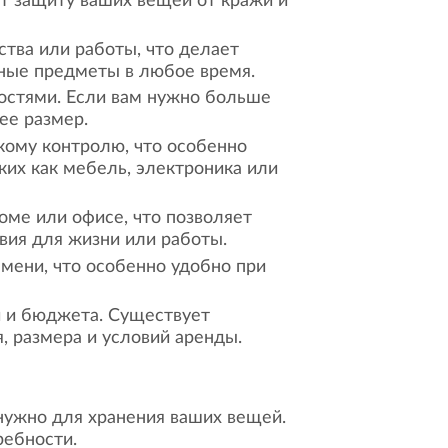
ет защиту ваших вещей от кражи и
тва или работы, что делает
жные предметы в любое время.
ностями. Если вам нужно больше
ее размер.
кому контролю, что особенно
ких как мебель, электроника или
оме или офисе, что позволяет
вия для жизни или работы.
мени, что особенно удобно при
й и бюджета. Существует
, размера и условий аренды.
нужно для хранения ваших вещей.
ребности.