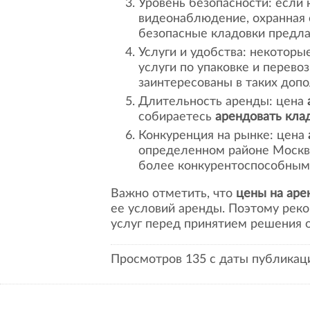
Уровень безопасности: если
видеонаблюдение, охранная 
безопасные кладовки предла
Услуги и удобства: некоторы
услуги по упаковке и перево
заинтересованы в таких доп
Длительность аренды: цена
собираетесь
арендовать кла
Конкуренция на рынке: цена
определенном районе Москв
более конкурентоспособным
Важно отметить, что
цены на аре
ее условий аренды. Поэтому рек
услуг перед принятием решения 
Просмотров 135 с даты публикаци