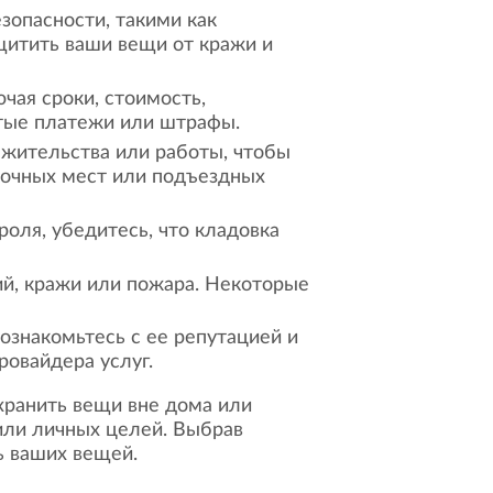
зопасности, такими как
щитить ваши вещи от кражи и
чая сроки, стоимость,
тые платежи или штрафы.
 жительства или работы, чтобы
вочных мест или подъездных
оля, убедитесь, что кладовка
й, кражи или пожара. Некоторые
 ознакомьтесь с ее репутацией и
овайдера услуг.
 хранить вещи вне дома или
 или личных целей. Выбрав
ь ваших вещей.