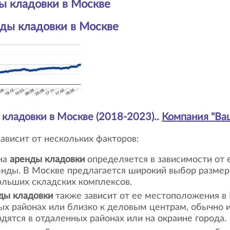
ы кладовки в Москве
ды кладовки в Москве
 кладовки в Москве
(2018-2023).
.
Компания
"Ва
ависит от нескольких факторов:
на
аренды кладовки
определяется в зависимости от
енды. В Москве предлагается широкий выбор размеро
льших складских комплексов.
ды кладовки
также зависит от ее местоположения в 
х районах или близко к деловым центрам, обычно 
одятся в отдаленных районах или на окраине города.